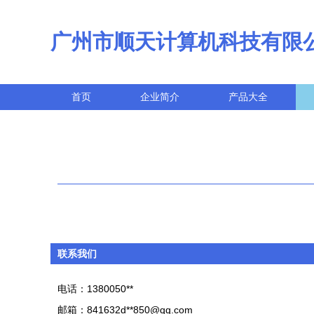
广州市顺天计算机科技有限
首页
企业简介
产品大全
联系我们
电话：1380050**
邮箱：841632d**
850@qq.com