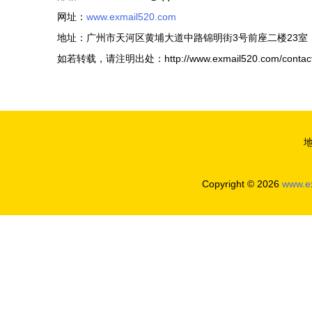
网址：
www.exmail520.com
地址：广州市天河区黄埔大道中路锦明街3号前座二楼23室
如若转载，请注明出处：http://www.exmail520.com/contact
Copyright © 2026
www.e