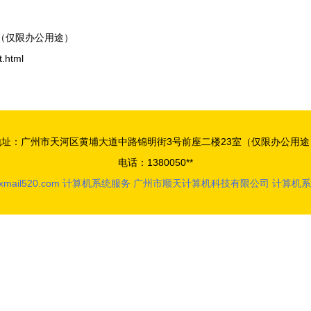
（仅限办公用途）
.html
地址：广州市天河区黄埔大道中路锦明街3号前座二楼23室（仅限办公用途
电话：1380050**
xmail520.com
计算机系统服务
广州市顺天计算机科技有限公司
计算机系