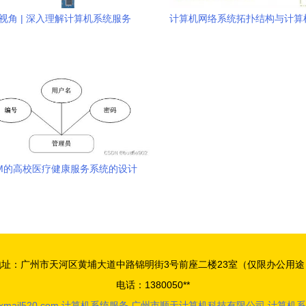
er视角 | 深入理解计算机系统服务
计算机网络系统拓扑结构与计算
务
SM的高校医疗健康服务系统的设计
与实现
地址：广州市天河区黄埔大道中路锦明街3号前座二楼23室（仅限办公用途
电话：1380050**
xmail520.com
计算机系统服务
广州市顺天计算机科技有限公司
计算机系