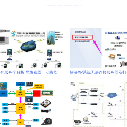
----------------
外包服务全解析 网络布线、安防监
解决XP系统无法连接服务器及
统运维与电脑组装一站式解决方案
图文技巧与计算机系统服务