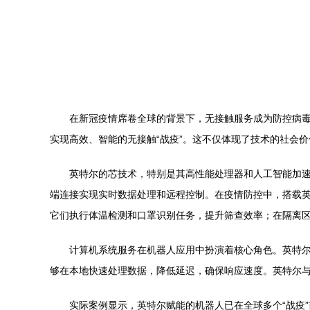
在新冠疫情席卷全球的背景下，无接触服务成为防控病
实现高效、智能的无接触“战疫”。这不仅体现了技术的社会
英特尔的芯技术，特别是其高性能处理器和人工智能加速
端连接实现实时数据处理和远程控制。在疫情防控中，搭载
它们执行体温检测和口罩识别任务，提升筛查效率；在隔离
计算机系统服务在机器人应用中扮演着核心角色。英特
够在本地快速处理数据，降低延迟，确保响应速度。英特尔
实际案例显示，英特尔赋能的机器人已在全球多个“战疫