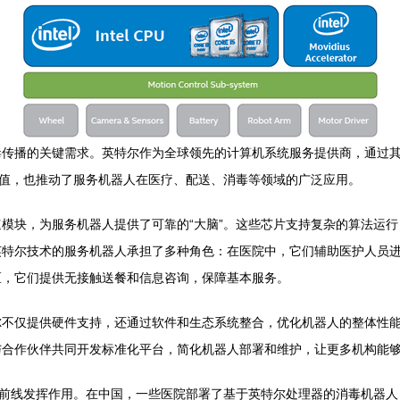
毒传播的关键需求。英特尔作为全球领先的计算机系统服务提供商，通过
价值，也推动了服务机器人在医疗、配送、消毒等领域的广泛应用。
模块，为服务机器人提供了可靠的“大脑”。这些芯片支持复杂的算法运
英特尔技术的服务机器人承担了多种角色：在医院中，它们辅助医护人员
区，它们提供无接触送餐和信息咨询，保障基本服务。
尔不仅提供硬件支持，还通过软件和生态系统整合，优化机器人的整体性
与合作伙伴共同开发标准化平台，简化机器人部署和维护，让更多机构能
”前线发挥作用。在中国，一些医院部署了基于英特尔处理器的消毒机器