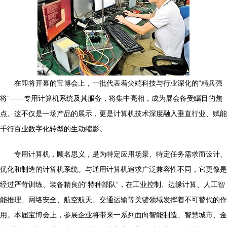
在即将开幕的宝博会上，一批代表着尖端科技与行业深化的“精兵强
将”——专用计算机系统及其服务，将集中亮相，成为展会备受瞩目的焦
点。这不仅是一场产品的展示，更是计算机技术深度融入垂直行业、赋能
千行百业数字化转型的生动缩影。
专用计算机，顾名思义，是为特定应用场景、特定任务需求而设计、
优化和制造的计算机系统。与通用计算机追求广泛兼容性不同，它更像是
经过严苛训练、装备精良的“特种部队”，在工业控制、边缘计算、人工智
能推理、网络安全、航空航天、交通运输等关键领域发挥着不可替代的作
用。本届宝博会上，参展企业将带来一系列面向智能制造、智慧城市、金