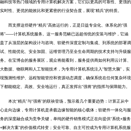
融科技等热门领域的专用计算机解决方案，它们以更高的可靠性、更强的
实时性、更优的能效比和更紧密的行业契合度，展现“精兵”的特质。
而支撑这些硬件“精兵”高效运行的，正是日益专业化、体系化的“强
将”——计算机系统服务。这一服务范畴已远超传统的安装与维护，它涵
盖了从顶层的架构设计与咨询、软硬件深度定制与集成、到系统的部署调
试、性能优化、安全加固、运维管理乃至全生命周期的技术支持与升级服
务。在宝博会的服务展区，观众将能看到，服务提供商如何利用云计算、
大数据、物联网和人工智能技术，为专用计算机系统注入“智慧大脑”，实
现预测性维护、远程智能管控和资源动态调度，确保系统在任何复杂环境
下都能稳定、高效、安全地运行，真正发挥出“强将”的指挥与保障能力。
本次“精兵”与“强将”的联袂登场，预示着几个重要趋势：计算正从中
心走向边缘，专用计算机是承载边缘智能的核心载体；软硬件一体化与服
务的深度融合成为竞争关键，单纯的硬件销售模式正在向提供“系统+服务
+解决方案”的价值模式转变；安全可靠、自主可控成为专用计算机系统服