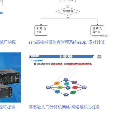
机械厂的应
ssm高校科研信息管理系统ez3pl 应对计算
机毕业设计困难的解决方案
控可提供
零基础入门计算机网络 网络层核心任务、
！
三大关键问题、两种服务类型与TCP/IP网
际层协议体系全解析