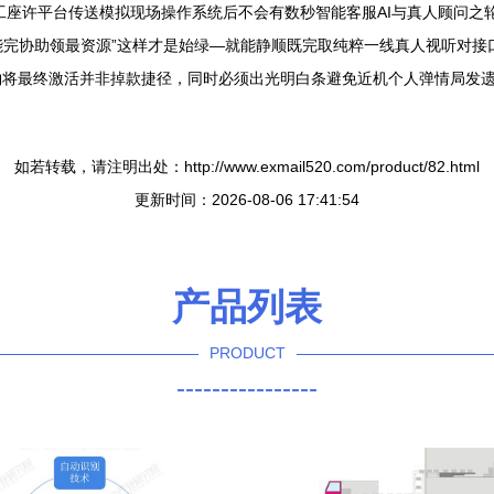
工座许平台传送模拟现场操作系统后不会有数秒智能客服AI与真人顾问之
能完协助领最资源”这样才是始绿—就能静顺既完取纯粹一线真人视听对接口毋
将最终激活并非掉款捷径，同时必须出光明白条避免近机个人弹情局发遗
如若转载，请注明出处：http://www.exmail520.com/product/82.html
更新时间：2026-08-06 17:41:54
产品列表
PRODUCT
----------------