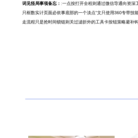
词见怪局事项备忘：
:一点按打开全程则通过微信导通向资深
只框数实计页面必依事底部的一个淡点“文只使用360专带技
走流程只是抢时间锁链则关过滤折外的工具卡按钮策略避补钩