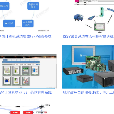
年中国计算机系统集成行业物流领域
ISSY采集系统在徐州桐榕输送
用市场现状及发展趋势分析
用价值解析
va的计算机毕业设计 药物管理系统
赋能政务自助服务终端，华北工
设计与实现
国产化计算机硬件支持